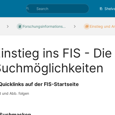
Shelv
Forschungsinformations...
Einstieg und Ar
instieg ins FIS - Die
Suchmöglichkeiten
 Quicklinks auf der FIS-Startseite
t und Abb. folgen
 Suchmasken