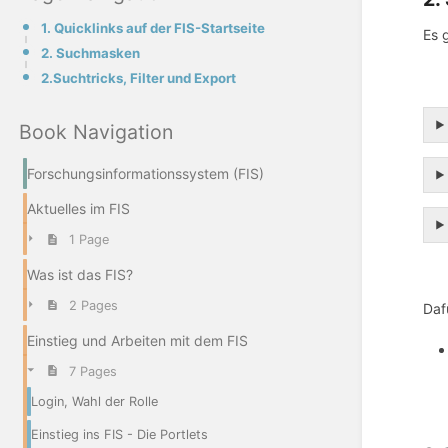
1. Quicklinks auf der FIS-Startseite
Es 
2. Suchmasken
2.Suchtricks, Filter und Export
Book Navigation
Forschungsinformationssystem (FIS)
Aktuelles im FIS
1 Page
Was ist das FIS?
2 Pages
Daf
Einstieg und Arbeiten mit dem FIS
7 Pages
Login, Wahl der Rolle
Einstieg ins FIS - Die Portlets