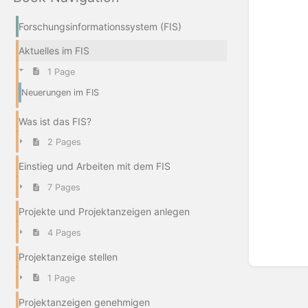
Forschungsinformationssystem (FIS)
Aktuelles im FIS
1 Page
Neuerungen im FIS
Was ist das FIS?
2 Pages
Einstieg und Arbeiten mit dem FIS
7 Pages
Projekte und Projektanzeigen anlegen
4 Pages
Projektanzeige stellen
1 Page
Projektanzeigen genehmigen