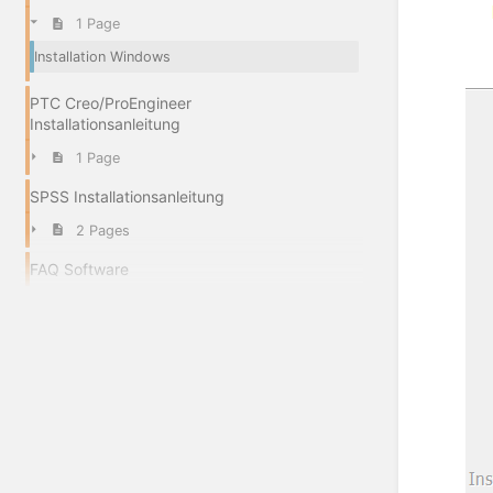
1 Page
Installation Windows
PTC Creo/ProEngineer
Installationsanleitung
1 Page
SPSS Installationsanleitung
2 Pages
FAQ Software