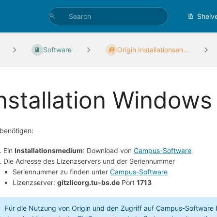
Shelv
Software
Origin Installationsan...
nstallation Windows
 benötigen:
Ein
Installationsmedium
: Download von
Campus-Software
Die Adresse des Lizenzservers und der Seriennummer
Seriennummer zu finden unter
Campus-Software
Lizenzserver:
gitzlicorg.tu-bs.de
Port
1713
Für die Nutzung von Origin und den Zugriff auf Campus-Software