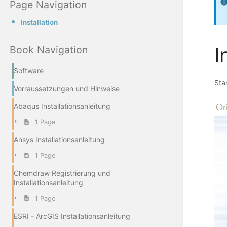
Page Navigation
Installation
I
Book Navigation
Software
Sta
Vorraussetzungen und Hinweise
Abaqus Installationsanleitung
1 Page
Ansys Installationsanleitung
1 Page
Chemdraw Registrierung und
Installationsanleitung
1 Page
ESRI - ArcGIS Installationsanleitung