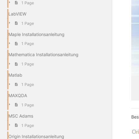
1 Page
LabVIEW
1 Page
Maple Installationsanleitung
1 Page
Mathematica Installationsanleitung
1 Page
Matlab
1 Page
MAXQDA
1 Page
MSC Adams
Bes
1 Page
Origin Installationsanleitung