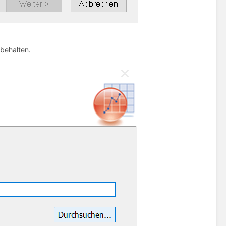
ibehalten.