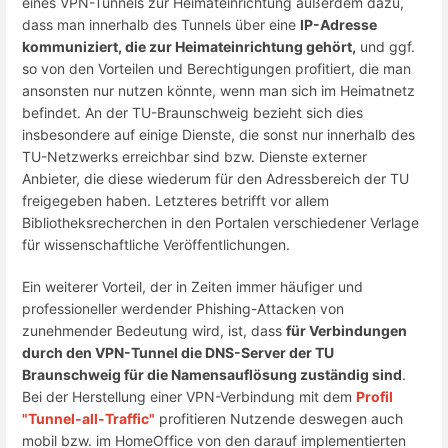
eines VPN-Tunnels zur Heimateinrichtung außerdem dazu,
dass man innerhalb des Tunnels über eine
IP-Adresse
kommuniziert, die zur Heimateinrichtung gehört,
und ggf.
so von den Vorteilen und Berechtigungen profitiert, die man
ansonsten nur nutzen könnte, wenn man sich im Heimatnetz
befindet. An der TU-Braunschweig bezieht sich dies
insbesondere auf einige Dienste, die sonst nur innerhalb des
TU-Netzwerks erreichbar sind bzw. Dienste externer
Anbieter, die diese wiederum für den Adressbereich der TU
freigegeben haben. Letzteres betrifft vor allem
Bibliotheksrecherchen in den Portalen verschiedener Verlage
für wissenschaftliche Veröffentlichungen.
Ein weiterer Vorteil, der in Zeiten immer häufiger und
professioneller werdender Phishing-Attacken von
zunehmender Bedeutung wird, ist, dass
für Verbindungen
durch den VPN-Tunnel die DNS-Server der TU
Braunschweig für die Namensauflösung zuständig sind
.
Bei der Herstellung einer VPN-Verbindung mit dem
Profil
"Tunnel-all-Traffic"
profitieren Nutzende deswegen auch
mobil bzw. im HomeOffice von den darauf implementierten