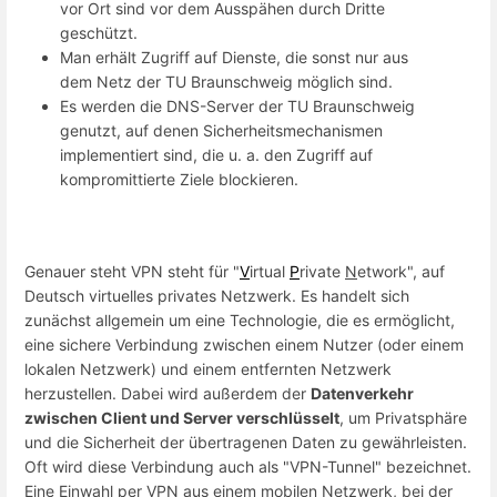
vor Ort sind vor dem Ausspähen durch Dritte
geschützt.
Man erhält Zugriff auf Dienste, die sonst nur aus
dem Netz der TU Braunschweig möglich sind.
Es werden die DNS-Server der TU Braunschweig
genutzt, auf denen Sicherheitsmechanismen
implementiert sind, die u. a. den Zugriff auf
kompromittierte Ziele blockieren.
Genauer steht VPN steht für "
V
irtual
P
rivate
N
etwork", auf
Deutsch virtuelles privates Netzwerk. Es handelt sich
zunächst allgemein um eine Technologie, die es ermöglicht,
eine sichere Verbindung zwischen einem Nutzer (oder einem
lokalen Netzwerk) und einem entfernten Netzwerk
herzustellen. Dabei wird außerdem der
Datenverkehr
zwischen Client und Server verschlüsselt
, um Privatsphäre
und die Sicherheit der übertragenen Daten zu gewährleisten.
Oft wird diese Verbindung auch als "VPN-Tunnel" bezeichnet.
Eine Einwahl per VPN aus einem mobilen Netzwerk, bei der