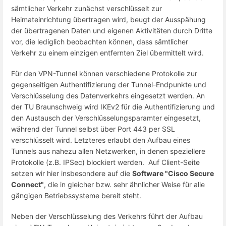
sämtlicher Verkehr zunächst verschlüsselt zur
Heimateinrichtung übertragen wird, beugt der Ausspähung
der übertragenen Daten und eigenen Aktivitäten durch Dritte
vor, die lediglich beobachten können, dass sämtlicher
Verkehr zu einem einzigen entfernten Ziel übermittelt wird.
Für den VPN-Tunnel können verschiedene Protokolle zur
gegenseitigen Authentifizierung der Tunnel-Endpunkte und
Verschlüsselung des Datenverkehrs eingesetzt werden. An
der TU Braunschweig wird IKEv2 für die Authentifizierung und
den Austausch der Verschlüsselungsparamter eingesetzt,
während der Tunnel selbst über Port 443 per SSL
verschlüsselt wird. Letzteres erlaubt den Aufbau eines
Tunnels aus nahezu allen Netzwerken, in denen speziellere
Protokolle (z.B. IPSec) blockiert werden. Auf Client-Seite
setzen wir hier insbesondere auf die
Software "Cisco Secure
Connect"
, die in gleicher bzw. sehr ähnlicher Weise für alle
gängigen Betriebssysteme bereit steht.
Neben der Verschlüsselung des Verkehrs führt der Aufbau