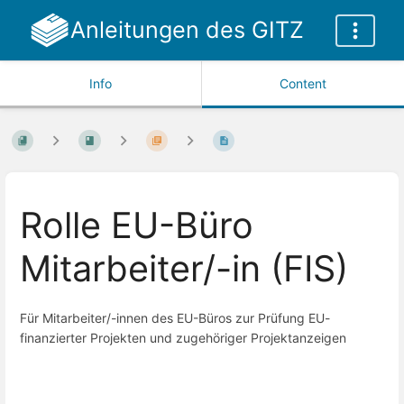
Anleitungen des GITZ
Info
Content
Rolle EU-Büro
Mitarbeiter/-in (FIS)
Für Mitarbeiter/-innen des EU-Büros zur Prüfung EU-
finanzierter Projekten und zugehöriger Projektanzeigen
Enter
section