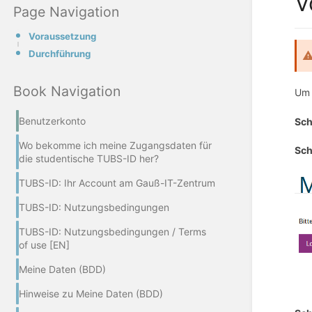
V
Page Navigation
Voraussetzung
Durchführung
Book Navigation
Um 
Benutzerkonto
Sch
Wo bekomme ich meine Zugangsdaten für
Sch
die studentische TUBS-ID her?
TUBS-ID: Ihr Account am Gauß-IT-Zentrum
TUBS-ID: Nutzungsbedingungen
TUBS-ID: Nutzungsbedingungen / Terms
of use [EN]
Meine Daten (BDD)
Hinweise zu Meine Daten (BDD)