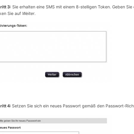
ritt 3
:
Sie erhalten eine SMS mit einem 8-stelligen Token. Geben Si
cken Sie auf
Weiter
.
ritt 4
:
Setzen Sie sich ein neues Passwort gemäß den Passwort-Richtl