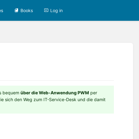
es
Books
Log in
ses bequem
über die Web-Anwendung PWM
per
ie sich den Weg zum IT-Service-Desk und die damit