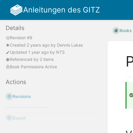
Anleitungen des GITZ
Details
Books
Revision #9
Created
2 years ago
by
Dennis Lukas
Updated
1 year ago
by
NTS
Referenced by 2 items
Book Permissions Active
Actions
Revisions
Export