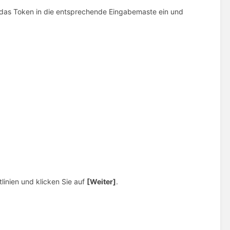
e das Token in die entsprechende Eingabemaste ein und
inien und klicken Sie auf
[Weiter]
.