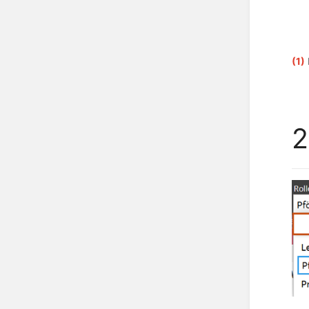
(1)
2