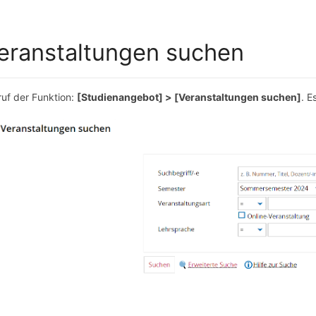
eranstaltungen suchen
ruf der Funktion:
[Studienangebot] > [Veranstaltungen suchen]
. E