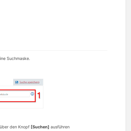
 eine Suchmaske.
e über den Knopf
[Suchen]
ausführen