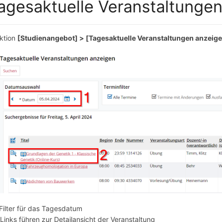
agesaktuelle Veranstaltunge
ktion
[Studienangebot] > [Tagesaktuelle Veranstaltungen anzeig
Filter für das Tagesdatum
Links führen zur Detailansicht der Veranstaltung