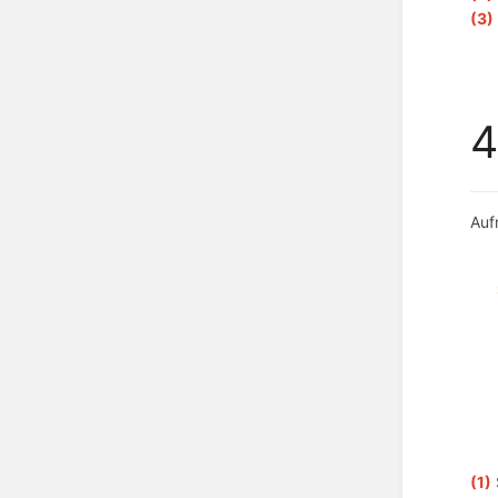
(3)
4
Auf
(1)