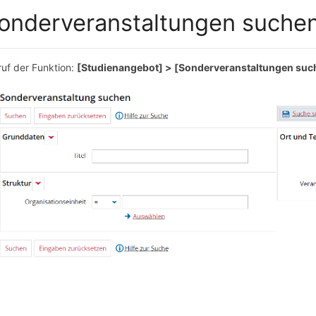
onderveranstaltungen suche
ruf der Funktion:
[Studienangebot] > [Sonderveranstaltungen suc