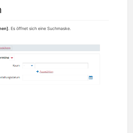
n
hen]
. Es öffnet sich eine Suchmaske.