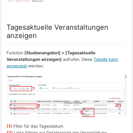
Tagesaktuelle Veranstaltungen
anzeigen
Funktion
[Studienangebot] > [Tagesaktuelle
Veranstaltungen anzeigen]
aufrufen. Diese
Tabelle kann
angepasst
werden.
(1)
Filter für das Tagesdatum
(2)
Links führen zur Detailansicht der Veranstaltung