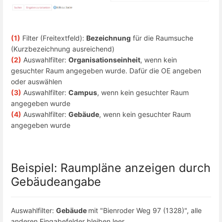
(1)
Filter (Freitextfeld):
Bezeichnung
für die Raumsuche
(Kurzbezeichnung ausreichend)
(2)
Auswahlfilter:
Organisationseinheit
, wenn kein
gesuchter Raum angegeben wurde. Dafür die OE angeben
oder auswählen
(3)
Auswahlfilter:
Campus
, wenn kein gesuchter Raum
angegeben wurde
(4)
Auswahlfilter:
Gebäude
, wenn kein gesuchter Raum
angegeben wurde
Beispiel: Raumpläne anzeigen durch
Gebäudeangabe
Auswahlfilter:
Gebäude
mit "Bienroder Weg 97 (1328)", alle
anderen Eingabefelder bleiben leer.