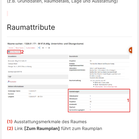
(z.B. Grunddaten, Raumdetails, Lage und Ausstattung)
Raumattribute
(1)
Ausstattungsmerkmale des Raumes
(2)
Link
[Zum Raumplan]
führt zum Raumplan