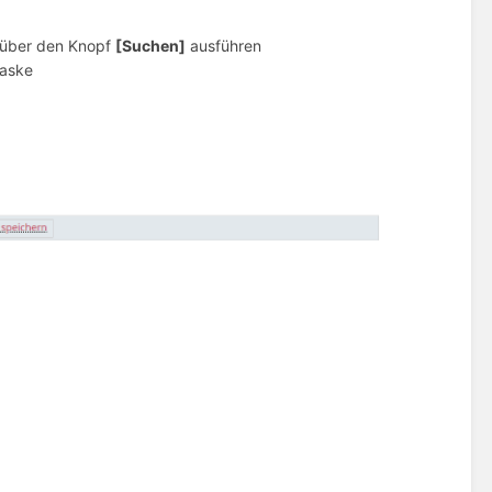
e über den Knopf
[Suchen]
ausführen
maske