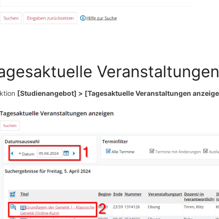
agesaktuelle Veranstaltunge
ktion
[Studienangebot] > [Tagesaktuelle Veranstaltungen anzeig