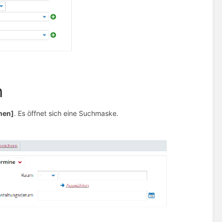
n
hen]
. Es öffnet sich eine Suchmaske.