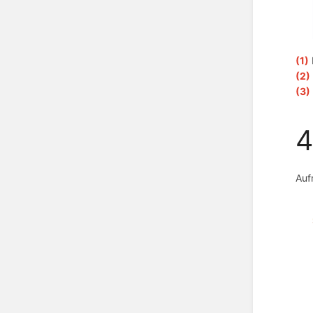
(1)
(2)
(3)
4
Auf