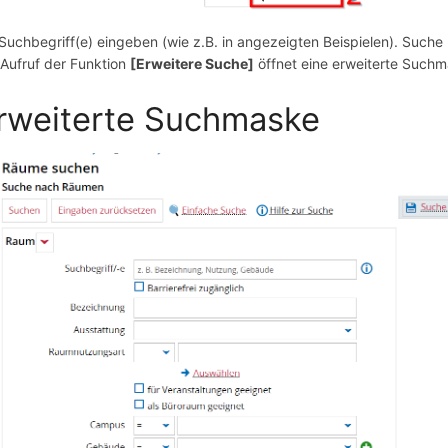
Suchbegriff(e) eingeben (wie z.B. in angezeigten Beispielen). Such
Aufruf der Funktion
[Erweitere Suche]
öffnet eine erweiterte Such
rweiterte Suchmaske