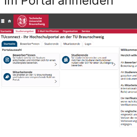
. Im Portal anmelden