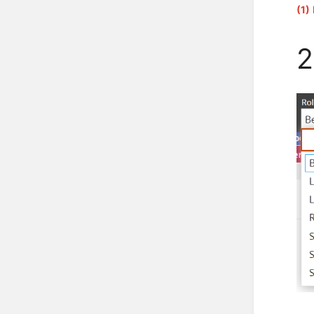
(1)
2