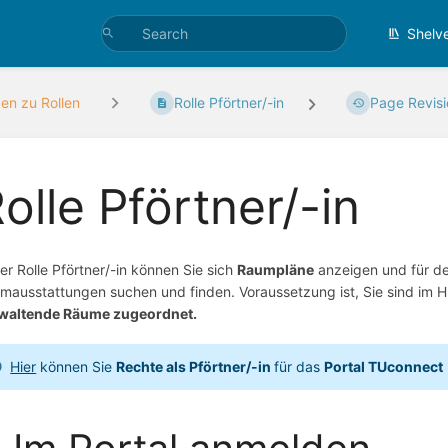
Shelv
den zu Rollen
Rolle Pförtner/-in
Page Revis
olle Pförtner/-in
der Rolle Pförtner/-in können Sie sich
Raumpläne
anzeigen und für de
mausstattungen suchen und finden. Voraussetzung ist, Sie sind im
waltende Räume zugeordnet.
Hier
können Sie
Rechte als Pförtner/-in
für das
Portal TUconnect