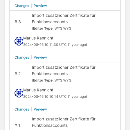
Changes
|
Preview
Import zusätzlicher Zertifikate für
#
3
Funktionsaccounts
(
Editor Type:
WYSIWYG)
Marius Kannicht
2024-08-16 10:11:30 UTC
(1 year ago)
Changes
|
Preview
Import zusätzlicher Zertifikate für
#
2
Funktionsaccounts
(
Editor Type:
WYSIWYG)
Marius Kannicht
2024-08-16 10:10:14 UTC
(1 year ago)
Changes
|
Preview
Import zusätzlicher Zertifikate für
#
1
Funktionsaccounts