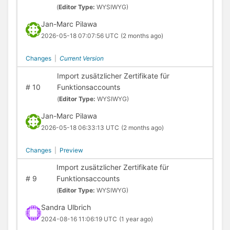
(
Editor Type:
WYSIWYG)
Jan-Marc Pilawa
2026-05-18 07:07:56 UTC
(2 months ago)
Changes
|
Current Version
Import zusätzlicher Zertifikate für
#
10
Funktionsaccounts
(
Editor Type:
WYSIWYG)
Jan-Marc Pilawa
2026-05-18 06:33:13 UTC
(2 months ago)
Changes
|
Preview
Import zusätzlicher Zertifikate für
#
9
Funktionsaccounts
(
Editor Type:
WYSIWYG)
Sandra Ulbrich
2024-08-16 11:06:19 UTC
(1 year ago)