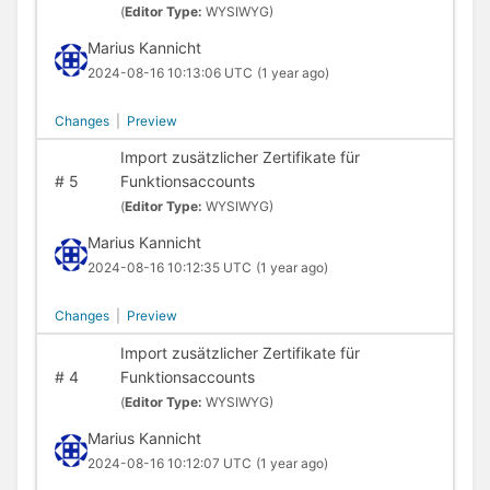
(
Editor Type:
WYSIWYG)
Marius Kannicht
2024-08-16 10:13:06 UTC
(1 year ago)
Changes
|
Preview
Import zusätzlicher Zertifikate für
#
5
Funktionsaccounts
(
Editor Type:
WYSIWYG)
Marius Kannicht
2024-08-16 10:12:35 UTC
(1 year ago)
Changes
|
Preview
Import zusätzlicher Zertifikate für
#
4
Funktionsaccounts
(
Editor Type:
WYSIWYG)
Marius Kannicht
2024-08-16 10:12:07 UTC
(1 year ago)