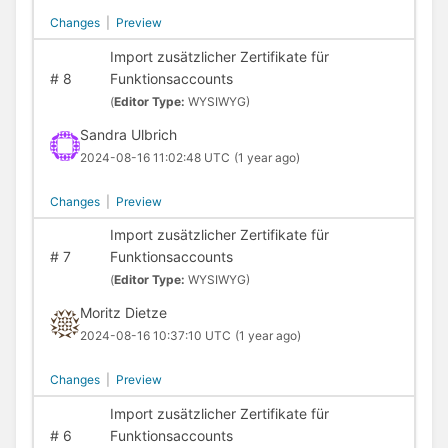
Changes
|
Preview
Import zusätzlicher Zertifikate für
#
8
Funktionsaccounts
(
Editor Type:
WYSIWYG)
Sandra Ulbrich
2024-08-16 11:02:48 UTC
(1 year ago)
Changes
|
Preview
Import zusätzlicher Zertifikate für
#
7
Funktionsaccounts
(
Editor Type:
WYSIWYG)
Moritz Dietze
2024-08-16 10:37:10 UTC
(1 year ago)
Changes
|
Preview
Import zusätzlicher Zertifikate für
#
6
Funktionsaccounts