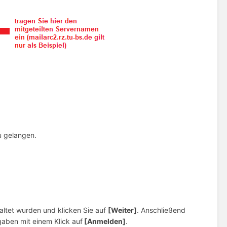
u gelangen.
haltet wurden und klicken Sie auf
[Weiter]
. Anschließend
aben mit einem Klick auf
[Anmelden]
.