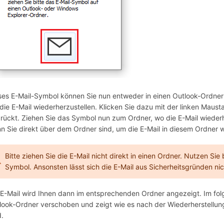
ses E-Mail-Symbol können Sie nun entweder in einen Outlook-Ordner 
die E-Mail wiederherzustellen. Klicken Sie dazu mit der linken Maus
rückt. Ziehen Sie das Symbol nun zum Ordner, wo die E-Mail wiederher
n Sie direkt über dem Ordner sind, um die E-Mail in diesem Ordner w
Bitte ziehen Sie die E-Mail nicht direkt in einen Ordner. Nutzen Si
Symbol. Ansonsten lässt sich die E-Mail aus Sicherheitsgründen nic
 E-Mail wird Ihnen dann im entsprechenden Ordner angezeigt. Im fo
look-Ordner verschoben und zeigt wie es nach der Wiederherstellu
d.