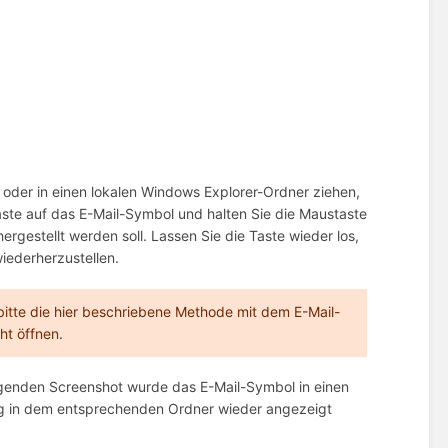
oder in einen lokalen Windows Explorer-Ordner ziehen,
taste auf das E-Mail-Symbol und halten Sie die Maustaste
gestellt werden soll. Lassen Sie die Taste wieder los,
iederherzustellen.
e bitte die hier beschriebene Methode mit dem E-Mail-
ht öffnen.
lgenden Screenshot wurde das E-Mail-Symbol in einen
ng in dem entsprechenden Ordner wieder angezeigt