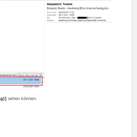
g)]
sehen können.