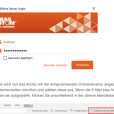
en wird nun das Archiv mit der entsprechenden Ordnerstruktur angezei
derherstellen möchten und wählen diese aus. Wenn die E-Mail blau hin
de sie ausgewählt. Klicken Sie anschließend in der oberen Menüleist