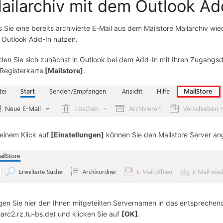
ailarchiv mit dem Outlook Ad
ls Sie eine bereits archivierte E-Mail aus dem Mailstore Mailarchiv 
 Outlook Add-In nutzen.
den Sie sich zunächst in Outlook bei dem Add-In mit Ihren Zugangsda
 Registerkarte
[Mailstore]
.
 einem Klick auf
[Einstellungen]
können Sie den Mailstore Server a
gen Sie hier den Ihnen mitgeteilten Servernamen in das entsprechend
larc2.rz.tu-bs.de) und klicken Sie auf
[OK]
.