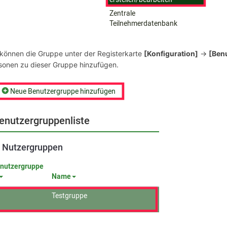
 können die Gruppe unter der Registerkarte
[Konfiguration]
→
[Ben
sonen zu dieser Gruppe hinzufügen.