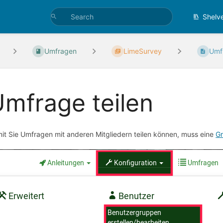
Shelv
Umfragen
LimeSurvey
Umfr
mfrage teilen
it Sie Umfragen mit anderen Mitgliedern teilen können, muss eine
G