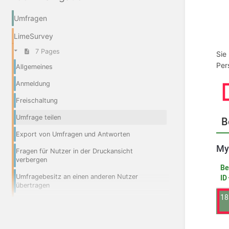
Umfragen
LimeSurvey
7 Pages
Sie
Per
Allgemeines
Anmeldung
Freischaltung
Umfrage teilen
Export von Umfragen und Antworten
Fragen für Nutzer in der Druckansicht
verbergen
Umfragebesitz an einen anderen Nutzer
übertragen