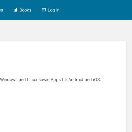
es
Books
Log in
, Windows und Linux sowie Apps für Android und iOS.