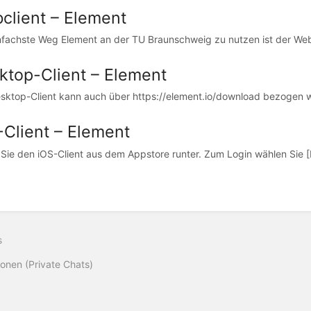
client – Element
nfachste Weg Element an der TU Braunschweig zu nutzen ist der Webcl
ktop-Client – Element
sktop-Client kann auch über https://element.io/download bezogen wer
-Client – Element
Sie den iOS-Client aus dem Appstore runter. Zum Login wählen Sie [In
s
onen (Private Chats)