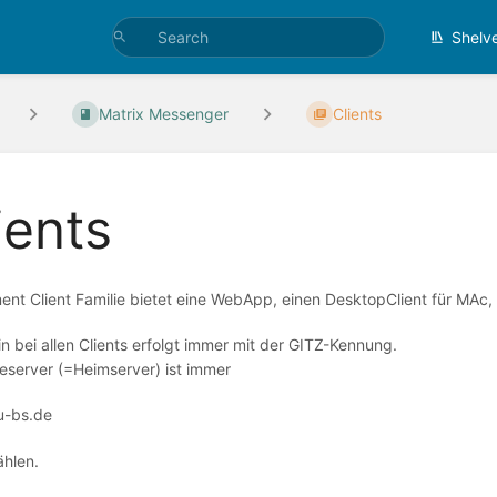
Shelv
Matrix Messenger
Clients
ients
ent Client Familie bietet eine WebApp, einen DesktopClient für MAc
n bei allen Clients erfolgt immer mit der GITZ-Kennung.
eserver (=Heimserver) ist immer
u-bs.de
hlen.