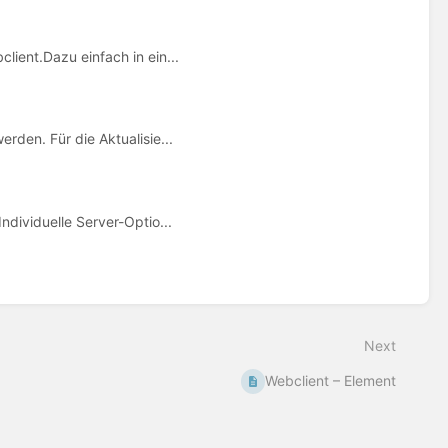
ient.Dazu einfach in ein...
den. Für die Aktualisie...
dividuelle Server-Optio...
Next
Webclient – Element