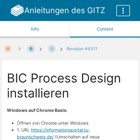
Anleitungen des GITZ
Info
Content
Revision #4311
BIC Process Design
installieren
Windows auf Chrome Basis:
Öffnen von Chrome unter Windows
1. URL
https://informationsportal.tu-
braunschweig.de/
(Umschalten auf neue