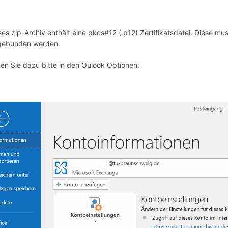
ses zip-Archiv enthält eine pkcs#12 (.p12) Zertifikatsdatei. Diese m
gebunden werden.
en Sie dazu bitte in den Oulook Optionen: