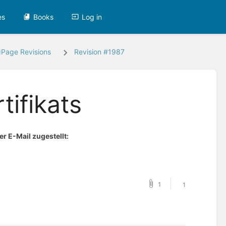
es
Books
Log in
Page Revisions
Revision #1987
tifikats
r E-Mail zugestellt: