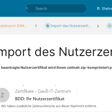
Shelv
katsimport S/MI...
Import des Nutzerzerti...
mport des Nutzerzer
 beantragte Nutzerzertifikat wird Ihnen zeitnah zip-komprimiert pe