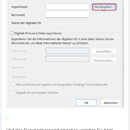
Und das Transportpasswort eingeben, welches Sie beim