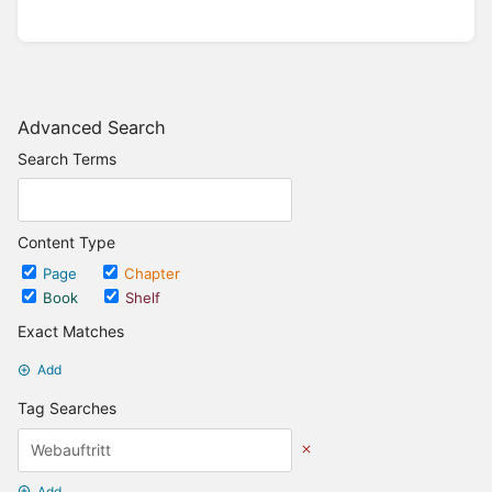
Advanced Search
Search Terms
Content Type
Page
Chapter
Book
Shelf
Exact Matches
Add
Tag Searches
Add