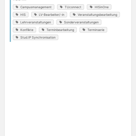
Campusmanagement
TUconnect
HISinOne
HIS
LV-Bearbeiter/-in
Veranstaltungsbearbeitung
Lehrveranstaltungen
Sonderveranstaltungen
Konflikte
Terminbearbeitung
Terminserie
Stud.IP Synchronisation