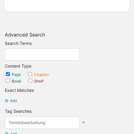
Advanced Search
Search Terms
Content Type
Page
Chapter
Book
Shelf
Exact Matches
Add
Tag Searches
Add