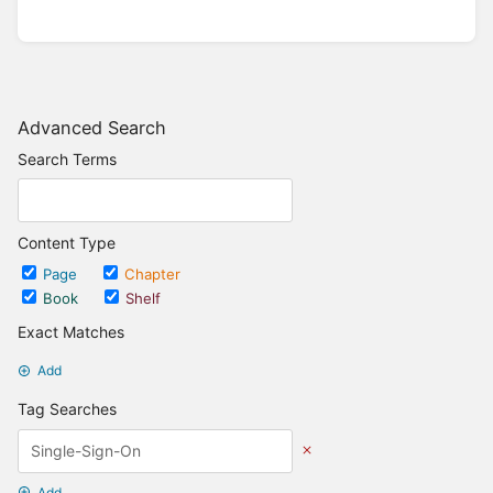
Advanced Search
Search Terms
Content Type
Page
Chapter
Book
Shelf
Exact Matches
Add
Tag Searches
Add