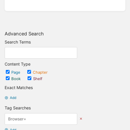
Advanced Search
Search Terms
Content Type
Page
Chapter
Book
Shelf
Exact Matches
Add
Tag Searches
Add