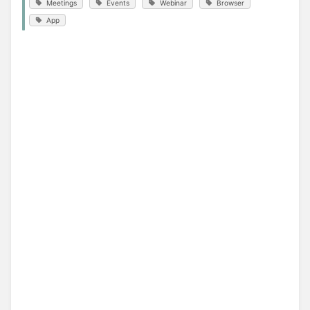
Meetings
Events
Webinar
Browser
App