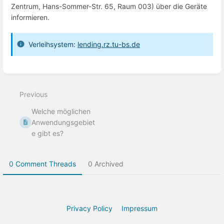
Zentrum, Hans-Sommer-Str. 65, Raum 003) über die Geräte
informieren.
Verleihsystem:
lending.rz.tu-bs.de
Enter
section
select
Previous
mode
Welche möglichen
Anwendungsgebiet
e gibt es?
0 Comment Threads
0 Archived
Privacy Policy
Impressum