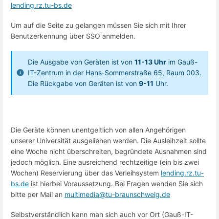
lending.rz.tu-bs.de
Um auf die Seite zu gelangen müssen Sie sich mit Ihrer
Benutzerkennung über SSO anmelden.
Die Ausgabe von Geräten ist von
11-13 Uhr
im Gauß-
IT-Zentrum in der Hans-Sommerstraße 65, Raum 003.
Die Rückgabe von Geräten ist von
9-11
Uhr.
Die Geräte können unentgeltlich von allen Angehörigen
unserer Universität ausgeliehen werden. Die Ausleihzeit sollte
eine Woche nicht überschreiten, begründete Ausnahmen sind
jedoch möglich. Eine ausreichend rechtzeitige (ein bis zwei
Wochen) Reservierung über das Verleihsystem
lending.rz.tu-
bs.de
ist hierbei Voraussetzung. Bei Fragen wenden Sie sich
bitte per Mail an
multimedia@tu-braunschweig.de
Selbstverständlich kann man sich auch vor Ort (Gauß-IT-